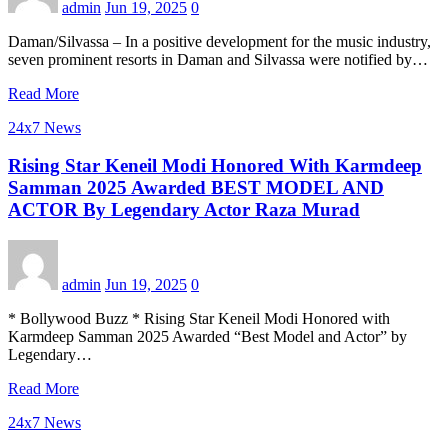
admin
Jun 19, 2025
0
Daman/Silvassa – In a positive development for the music industry,
seven prominent resorts in Daman and Silvassa were notified by…
Read More
24x7 News
Rising Star Keneil Modi Honored With Karmdeep
Samman 2025 Awarded BEST MODEL AND
ACTOR By Legendary Actor Raza Murad
admin
Jun 19, 2025
0
* Bollywood Buzz * Rising Star Keneil Modi Honored with
Karmdeep Samman 2025 Awarded “Best Model and Actor” by
Legendary…
Read More
24x7 News