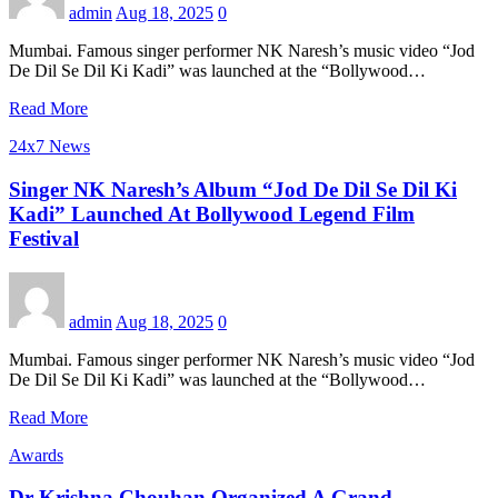
admin
Aug 18, 2025
0
Mumbai. Famous singer performer NK Naresh’s music video “Jod
De Dil Se Dil Ki Kadi” was launched at the “Bollywood…
Read More
24x7 News
Singer NK Naresh’s Album “Jod De Dil Se Dil Ki
Kadi” Launched At Bollywood Legend Film
Festival
admin
Aug 18, 2025
0
Mumbai. Famous singer performer NK Naresh’s music video “Jod
De Dil Se Dil Ki Kadi” was launched at the “Bollywood…
Read More
Awards
Dr Krishna Chouhan Organized A Grand