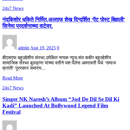
24x7 News
नंदकिशोर धकिते निर्मित,अल्ताफ शेख दिग्दर्शित ‘ऍट पोस्ट बिहाली’
सिनेमा प्रदर्शनाच्या वाटेवर.
admin
Aug 19, 2025
0
बीएसएफ बहुउद्देशीय संस्था,उपेक्षित नायक न्युज,संत कबीर बहुउद्देशीय
सामाजिक संस्था बुलढाणा यांच्या वतीने यश पॅलेस अमरावती येथे ‘समाज
क्रांती’ पुरस्कार समारंभ…
Read More
24x7 News
Singer NK Naresh’s Album “Jod De Dil Se Dil Ki
Kadi” Launched At Bollywood Legend Film
Festival