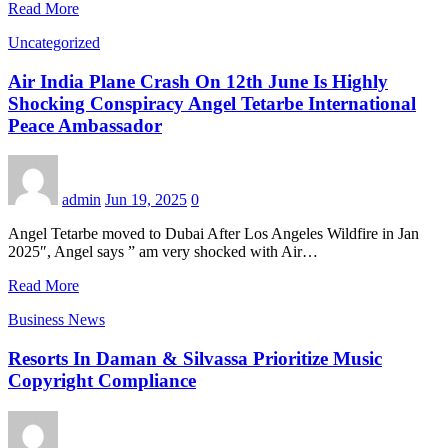
Read More
Uncategorized
Air India Plane Crash On 12th June Is Highly
Shocking Conspiracy Angel Tetarbe International
Peace Ambassador
admin
Jun 19, 2025
0
Angel Tetarbe moved to Dubai After Los Angeles Wildfire in Jan
2025″, Angel says ” am very shocked with Air…
Read More
Business News
Resorts In Daman & Silvassa Prioritize Music
Copyright Compliance