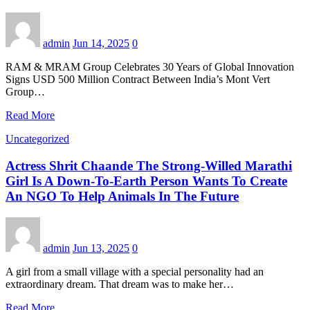
admin
Jun 14, 2025
0
RAM & MRAM Group Celebrates 30 Years of Global Innovation
Signs USD 500 Million Contract Between India’s Mont Vert
Group…
Read More
Uncategorized
Actress Shrit Chaande The Strong-Willed Marathi
Girl Is A Down-To-Earth Person Wants To Create
An NGO To Help Animals In The Future
admin
Jun 13, 2025
0
A girl from a small village with a special personality had an
extraordinary dream. That dream was to make her…
Read More