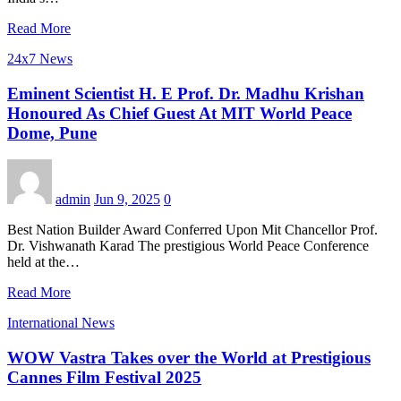
Read More
24x7 News
Eminent Scientist H. E Prof. Dr. Madhu Krishan
Honoured As Chief Guest At MIT World Peace
Dome, Pune
admin
Jun 9, 2025
0
Best Nation Builder Award Conferred Upon Mit Chancellor Prof.
Dr. Vishwanath Karad The prestigious World Peace Conference
held at the…
Read More
International News
WOW Vastra Takes over the World at Prestigious
Cannes Film Festival 2025