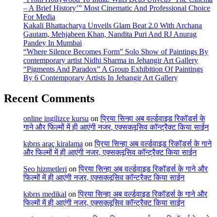
– A Brief History’” Most Cinematic And Professional Choice
For Media
Kakali Bhattacharya Unveils Glam Beat 2.0 With Archana
Gautam, Mehjabeen Khan, Nandita Puri And RJ Anurag
Pandey In Mumbai
“Where Silence Becomes Form” Solo Show of Paintings By
contemporary artist Nidhi Sharma in Jehangir Art Gallery
“Pigments And Paradox” A Group Exhibition Of Paintings
By 6 Contemporary Artists In Jehangir Art Gallery
Recent Comments
online ingilizce kursu
on
प्रिया सिन्हा अब वर्ल्डवाइड रिकॉर्ड्स के
गाने और फिल्मों में ही आएंगी नजर, एक्सक्लूसिव कॉन्ट्रैक्ट किया साईन
kıbrıs araç kiralama
on
प्रिया सिन्हा अब वर्ल्डवाइड रिकॉर्ड्स के गाने
और फिल्मों में ही आएंगी नजर, एक्सक्लूसिव कॉन्ट्रैक्ट किया साईन
Seo hizmetleri
on
प्रिया सिन्हा अब वर्ल्डवाइड रिकॉर्ड्स के गाने और
फिल्मों में ही आएंगी नजर, एक्सक्लूसिव कॉन्ट्रैक्ट किया साईन
kıbrıs medikal
on
प्रिया सिन्हा अब वर्ल्डवाइड रिकॉर्ड्स के गाने और
फिल्मों में ही आएंगी नजर, एक्सक्लूसिव कॉन्ट्रैक्ट किया साईन