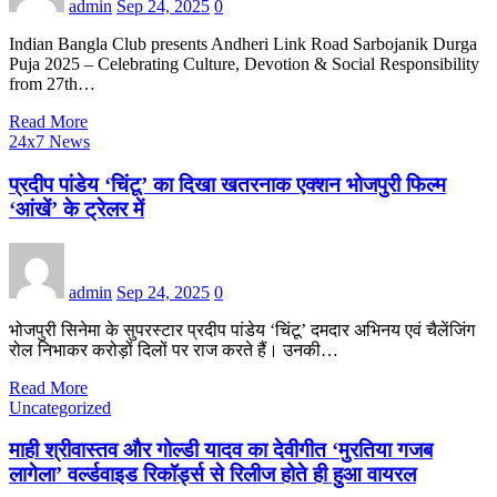
admin
Sep 24, 2025
0
Indian Bangla Club presents Andheri Link Road Sarbojanik Durga
Puja 2025 – Celebrating Culture, Devotion & Social Responsibility
from 27th…
Read More
24x7 News
प्रदीप पांडेय ‘चिंटू’ का दिखा खतरनाक एक्शन भोजपुरी फिल्म
‘आंखें’ के ट्रेलर में
admin
Sep 24, 2025
0
भोजपुरी सिनेमा के सुपरस्टार प्रदीप पांडेय ‘चिंटू’ दमदार अभिनय एवं चैलेंजिंग
रोल निभाकर करोड़ों दिलों पर राज करते हैं। उनकी…
Read More
Uncategorized
माही श्रीवास्तव और गोल्डी यादव का देवीगीत ‘मुरतिया गजब
लागेला’ वर्ल्डवाइड रिकॉर्ड्स से रिलीज होते ही हुआ वायरल