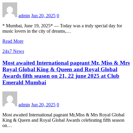
admin
Jun 20, 2025
0
* Mumbai, June 19, 2025* — Today was a truly special day for
music lovers in the city of dreams,…
Read More
24x7 News
Most awaited International pageant Mr, Miss & Mrs
Royal Global King & Queen and Royal Global
Awards fifth season on 21, 22 june 2025 at Club
Emerald Mumbai
admin
Jun 20, 2025
0
Most awaited International pageant Mr,Miss & Mrs Royal Global
King & Queen and Royal Global Awards celebrating fifth season
on…