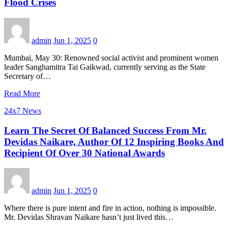
Flood Crises
admin
Jun 1, 2025
0
Mumbai, May 30: Renowned social activist and prominent women
leader Sanghamitra Tai Gaikwad, currently serving as the State
Secretary of…
Read More
24x7 News
Learn The Secret Of Balanced Success From Mr.
Devidas Naikare, Author Of 12 Inspiring Books And
Recipient Of Over 30 National Awards
admin
Jun 1, 2025
0
Where there is pure intent and fire in action, nothing is impossible.
Mr. Devidas Shravan Naikare hasn’t just lived this…