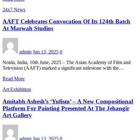
24x7 News
AAFT Celebrates Convocation Of Its 124th Batch
At Marwah Studios
admin
Jun 13, 2025
0
Noida, India, 10th June, 2025 – The Asian Academy of Film and
Television (AAFT) marked a significant milestone with the…
Read More
Art Exhibition
Amitabh Ashesh’s ‘Yufism’ – A New Compositional
Platform For Painting Presented At The Jehangir
Art Gallery
admin
Jun 13, 2025
0