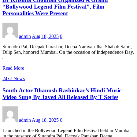
“Bollywood Legend Film Festival”, Film
Personalities Were Present
admin
Aug 18, 2025
0
Surendra Pal, Deepak Parashar, Deepa Narayan Jha, Shabab Sabri,
Dilip Sen, honored Mumbai. On the occasion of Independence Day,
a…
Read More
24x7 News
South Actor Dhanush Rashinkar’s Hindi Music
Video Sung By Javed Ali Released By T Series
admin
Aug 18, 2025
0
Launched in the Bollywood Legend Film Festival held in Mumbai
in the presence of Surendra Pal, Deepak Parashar, Deepa