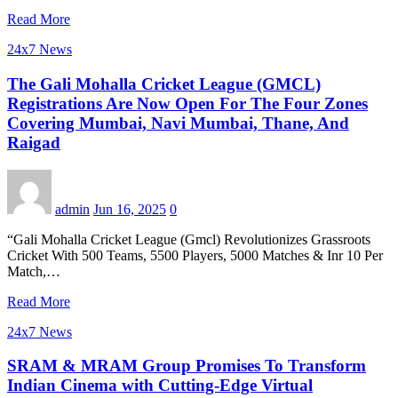
Read More
24x7 News
The Gali Mohalla Cricket League (GMCL)
Registrations Are Now Open For The Four Zones
Covering Mumbai, Navi Mumbai, Thane, And
Raigad
admin
Jun 16, 2025
0
“Gali Mohalla Cricket League (Gmcl) Revolutionizes Grassroots
Cricket With 500 Teams, 5500 Players, 5000 Matches & Inr 10 Per
Match,…
Read More
24x7 News
SRAM & MRAM Group Promises To Transform
Indian Cinema with Cutting-Edge Virtual