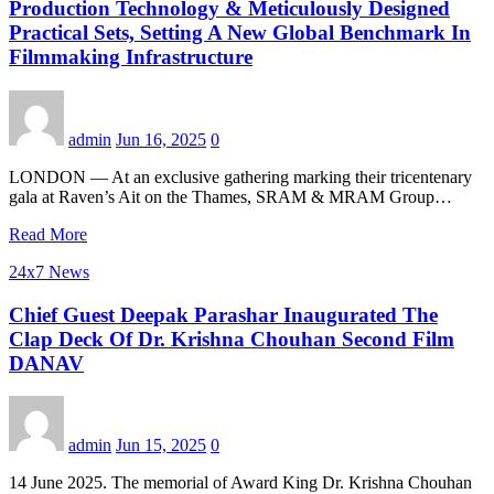
Production Technology & Meticulously Designed
Practical Sets, Setting A New Global Benchmark In
Filmmaking Infrastructure
admin
Jun 16, 2025
0
LONDON — At an exclusive gathering marking their tricentenary
gala at Raven’s Ait on the Thames, SRAM & MRAM Group…
Read More
24x7 News
Chief Guest Deepak Parashar Inaugurated The
Clap Deck Of Dr. Krishna Chouhan Second Film
DANAV
admin
Jun 15, 2025
0
14 June 2025. The memorial of Award King Dr. Krishna Chouhan