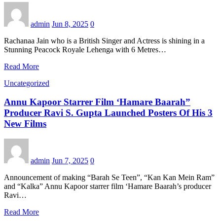
admin
Jun 8, 2025
0
Rachanaa Jain who is a British Singer and Actress is shining in a
Stunning Peacock Royale Lehenga with 6 Metres…
Read More
Uncategorized
Annu Kapoor Starrer Film ‘Hamare Baarah”
Producer Ravi S. Gupta Launched Posters Of His 3
New Films
admin
Jun 7, 2025
0
Announcement of making “Barah Se Teen”, “Kan Kan Mein Ram”
and “Kalka” Annu Kapoor starrer film ‘Hamare Baarah’s producer
Ravi…
Read More