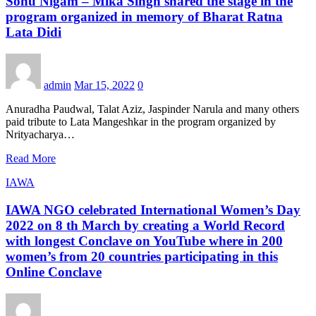
Sonu Nigam – Mika Singh shared the stage in the
program organized in memory of Bharat Ratna
Lata Didi
admin
Mar 15, 2022
0
Anuradha Paudwal, Talat Aziz, Jaspinder Narula and many others
paid tribute to Lata Mangeshkar in the program organized by
Nrityacharya…
Read More
IAWA
IAWA NGO celebrated International Women’s Day
2022 on 8 th March by creating a World Record
with longest Conclave on YouTube where in 200
women’s from 20 countries participating in this
Online Conclave