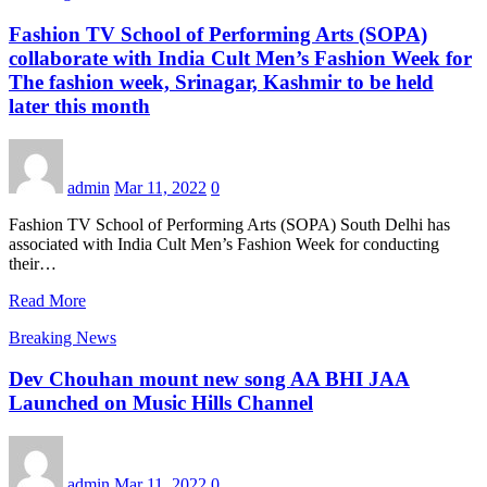
Fashion TV School of Performing Arts (SOPA)
collaborate with India Cult Men’s Fashion Week for
The fashion week, Srinagar, Kashmir to be held
later this month
admin
Mar 11, 2022
0
Fashion TV School of Performing Arts (SOPA) South Delhi has
associated with India Cult Men’s Fashion Week for conducting
their…
Read More
Breaking News
Dev Chouhan mount new song AA BHI JAA
Launched on Music Hills Channel
admin
Mar 11, 2022
0