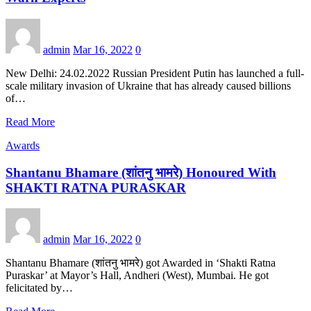
admin
Mar 16, 2022
0
New Delhi: 24.02.2022 Russian President Putin has launched a full-
scale military invasion of Ukraine that has already caused billions
of…
Read More
Awards
Shantanu Bhamare (शांतनु भामरे) Honoured With
SHAKTI RATNA PURASKAR
admin
Mar 16, 2022
0
Shantanu Bhamare (शांतनु भामरे) got Awarded in ‘Shakti Ratna
Puraskar’ at Mayor’s Hall, Andheri (West), Mumbai. He got
felicitated by…