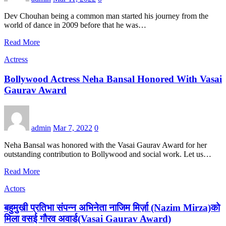
Dev Chouhan being a common man started his journey from the
world of dance in 2009 before that he was…
Read More
Actress
Bollywood Actress Neha Bansal Honored With Vasai
Gaurav Award
admin
Mar 7, 2022
0
Neha Bansal was honored with the Vasai Gaurav Award for her
outstanding contribution to Bollywood and social work. Let us…
Read More
Actors
बहुमुखी प्रतिभा संपन्न अभिनेता नाजिम मिर्ज़ा (Nazim Mirza)को
मिला वसई गौरव अवार्ड(Vasai Gaurav Award)