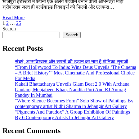
भोजपुरी इंडस्ट्री में अपनी एक अलग पहचान बनाने वाली अभिनेत्री माही
श्रीवास्तव जल्द ही वर्ल्डवाइड रिकार्ड्स की फिल्मों और एलबम्स…
Read More
Posts
1
2
…
25
Search
pagination
Search
Recent Posts
संघर्ष, आत्मविश्वास और सपनों की उड़ान का नाम है मोनिका सुराजी
“From Hollywood To India: Wins Deus Unveils ‘The Cinema
– A Brief History’” Most Cinematic And Professional Choice
For Media
Kakali Bhattacharya Unveils Glam Beat 2.0 With Archana
Gautam, Mehjabeen Khan, Nandita Puri And RJ Anurag
Pandey In Mumbai
“Where Silence Becomes Form” Solo Show of Paintings By
contemporary artist Nidhi Sharma in Jehangir Art Gallery
“Pigments And Paradox” A Group Exhibition Of Paintings
By 6 Contemporary Artists In Jehangir Art Gallery
Recent Comments