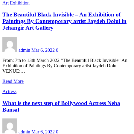
Art Exhibition
The Beautiful Black Invisible – An Exhibition of
Paintings By Contemporary artist Jaydeb Dolui in
Jehangir Art Gallery
admin
Mar 6, 2022
0
From: 7th to 13th March 2022 “The Beautiful Black Invisible” An
Exhibition of Paintings By Contemporary artist Jaydeb Dolui
VENUE:…
Read More
Actress
What is the next step of Bollywood Actress Neha
Bansal
admin
Mar 6, 2022
0