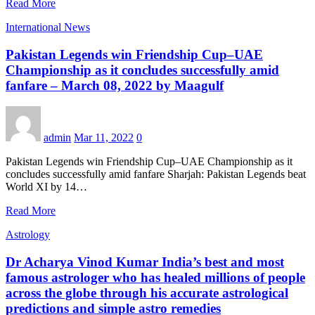
Read More
International News
Pakistan Legends win Friendship Cup–UAE
Championship as it concludes successfully amid
fanfare – March 08, 2022 by Maagulf
admin
Mar 11, 2022
0
Pakistan Legends win Friendship Cup–UAE Championship as it
concludes successfully amid fanfare Sharjah: Pakistan Legends beat
World XI by 14…
Read More
Astrology
Dr Acharya Vinod Kumar India’s best and most
famous astrologer who has healed millions of people
across the globe through his accurate astrological
predictions and simple astro remedies