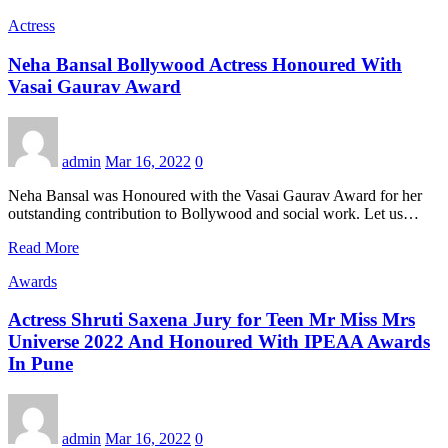
Actress
Neha Bansal Bollywood Actress Honoured With
Vasai Gaurav Award
admin
Mar 16, 2022
0
Neha Bansal was Honoured with the Vasai Gaurav Award for her
outstanding contribution to Bollywood and social work. Let us…
Read More
Awards
Actress Shruti Saxena Jury for Teen Mr Miss Mrs
Universe 2022 And Honoured With IPEAA Awards
In Pune
admin
Mar 16, 2022
0