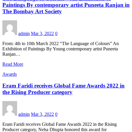
Paintings By contemporary artist Puneeta Ranjan in
The Bombay Art Society
admin
Mar 3, 2022
0
From: 4th to 10th March 2022 “The Language of Colours” An
Exhibition of Paintings By Young contemporary artist Puneeta
Ranjan…
Read More
Awards
Eram Faridi receives Global Fame Awards 2022 in
the Rising Producer category
admin
Mar 3, 2022
0
Eram Faridi receives Global Fame Awards 2022 in the Rising
Producer category, Neha Dhupia honored this award for