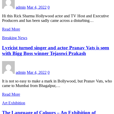
admin
Mar 4, 2022
0
Hi this Rick Sharma Hollywood actor and TV Host and Executive
Producers and has been sadly came across a disturbing…
Read More
Breaking News
Lyricist turned singer and actor Pranav Vats is seen
with Bigg Boss winner Tejasswi Prakash
admin
Mar 4, 2022
0
It is not so easy to make a mark in Bollywood, but Pranav Vats, who
came to Mumbai from Bhagalpur,…
Read More
Art Exhibition
The Language of Colours – An Exhibition of