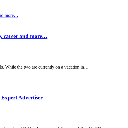
 and more…
e, career and more…
s. While the two are currently on a vacation in…
Expert Advertiser