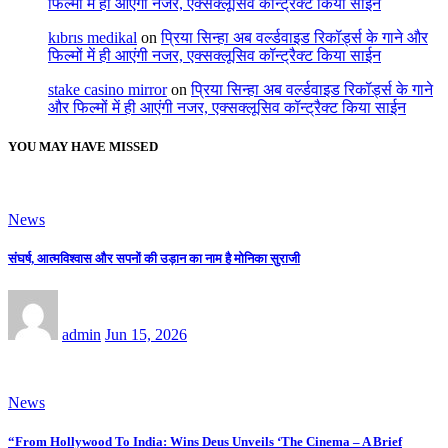
फिल्मों में ही आएंगी नजर, एक्सक्लूसिव कॉन्ट्रैक्ट किया साईन
kıbrıs medikal
on
प्रिया सिन्हा अब वर्ल्डवाइड रिकॉर्ड्स के गाने और
फिल्मों में ही आएंगी नजर, एक्सक्लूसिव कॉन्ट्रैक्ट किया साईन
stake casino mirror
on
प्रिया सिन्हा अब वर्ल्डवाइड रिकॉर्ड्स के गाने
और फिल्मों में ही आएंगी नजर, एक्सक्लूसिव कॉन्ट्रैक्ट किया साईन
YOU MAY HAVE MISSED
News
संघर्ष, आत्मविश्वास और सपनों की उड़ान का नाम है मोनिका सुराजी
admin
Jun 15, 2026
News
“From Hollywood To India: Wins Deus Unveils ‘The Cinema – A Brief