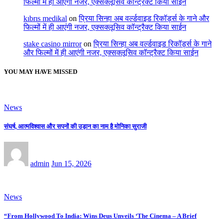
फिल्मों में ही आएंगी नजर, एक्सक्लूसिव कॉन्ट्रैक्ट किया साईन
kıbrıs medikal
on
प्रिया सिन्हा अब वर्ल्डवाइड रिकॉर्ड्स के गाने और
फिल्मों में ही आएंगी नजर, एक्सक्लूसिव कॉन्ट्रैक्ट किया साईन
stake casino mirror
on
प्रिया सिन्हा अब वर्ल्डवाइड रिकॉर्ड्स के गाने
और फिल्मों में ही आएंगी नजर, एक्सक्लूसिव कॉन्ट्रैक्ट किया साईन
YOU MAY HAVE MISSED
News
संघर्ष, आत्मविश्वास और सपनों की उड़ान का नाम है मोनिका सुराजी
admin
Jun 15, 2026
News
“From Hollywood To India: Wins Deus Unveils ‘The Cinema – A Brief