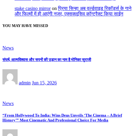
stake casino mirror
on
प्रिया सिन्हा अब वर्ल्डवाइड रिकॉर्ड्स के गाने
और फिल्मों में ही आएंगी नजर, एक्सक्लूसिव कॉन्ट्रैक्ट किया साईन
YOU MAY HAVE MISSED
News
संघर्ष, आत्मविश्वास और सपनों की उड़ान का नाम है मोनिका सुराजी
admin
Jun 15, 2026
News
“From Hollywood To India: Wins Deus Unveils ‘The Cinema – A Brief
History’” Most Cinematic And Professional Choice For Media