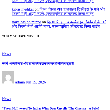
फिल्मों में ही आएंगी नजर, एक्सक्लूसिव कॉन्ट्रैक्ट किया साईन
kıbrıs medikal
on
प्रिया सिन्हा अब वर्ल्डवाइड रिकॉर्ड्स के गाने और
फिल्मों में ही आएंगी नजर, एक्सक्लूसिव कॉन्ट्रैक्ट किया साईन
stake casino mirror
on
प्रिया सिन्हा अब वर्ल्डवाइड रिकॉर्ड्स के गाने
और फिल्मों में ही आएंगी नजर, एक्सक्लूसिव कॉन्ट्रैक्ट किया साईन
YOU MAY HAVE MISSED
News
संघर्ष, आत्मविश्वास और सपनों की उड़ान का नाम है मोनिका सुराजी
admin
Jun 15, 2026
News
“From Hollywood To India: Wins Deus Unveils ‘The Cinema – A Brief