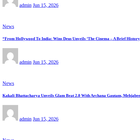
admin
Jun 15, 2026
News
“From Hollywood To India: Wins Deus Unveils ‘The Cinema – A Brief History
admin
Jun 15, 2026
News
Kakali Bhattacharya Unveils Glam Beat 2.0 With Archana Gautam, Mehjabe
admin
Jun 15, 2026