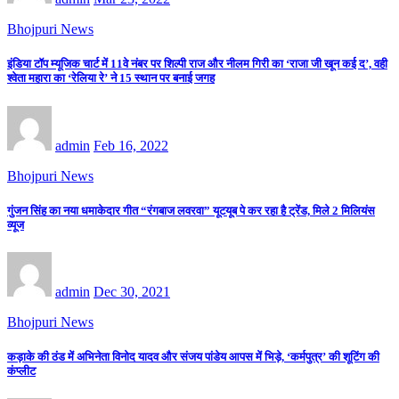
Bhojpuri News
इंडिया टॉप म्यूजिक चार्ट में 11वे नंबर पर शिल्पी राज और नीलम गिरी का ‘राजा जी खून कई द’, वही
श्वेता महारा का ‘रेलिया रे’ ने 15 स्थान पर बनाई जगह
admin
Feb 16, 2022
Bhojpuri News
गुंजन सिंह का नया धमाकेदार गीत “रंगबाज लवरवा” यूटयूब पे कर रहा है ट्रेंड, मिले 2 मिलियंस
व्यूज
admin
Dec 30, 2021
Bhojpuri News
कड़ाके की ठंड में अभिनेता विनोद यादव और संजय पांडेय आपस में भिड़े, ‘कर्मपुत्र’ की शूटिंग की
कंप्लीट