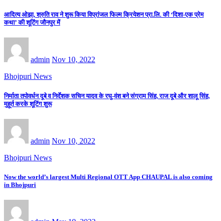
आदित्य ओझा, श्रुति राव ने शुरू किया विप्रांजल फिल्म क्रियेशन प्रा.लि. की ‘दिशा-एक प्रेम
कथा’ की शूटिंग जौनपुर में
admin
Nov 10, 2022
Bhojpuri News
निर्माता तपोवर्धन दूबे व निर्देशक सचिन यादव के रघु-वंश बने संग्राम सिंह, राज दूबे और शालू सिंह,
मुहूर्त करके शूटिंग शुरू
admin
Nov 10, 2022
Bhojpuri News
Now the world’s largest Multi Regional OTT App CHAUPAL is also coming
in Bhojpuri