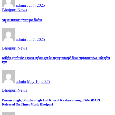
admin
Jul 7, 2025
Bhojpuri News
‘बहू का मायका’ ट्रेलर हुआ रिलीज
admin
Jul 7, 2025
Bhojpuri News
आदिदेव एंटरटेनमेंट व शुजाय म्यूजिक प्रा.लि. प्रस्तुत भोजपुरी फिल्म ‘प्रोडक्शन नं०1’ की शूटिंग
शुरू
admin
May 16, 2025
Bhojpuri News
Pawan Singh, Dimple Singh And Khushi Kakkar’s Song RANGDARI
Released On Times Music Bhojpuri