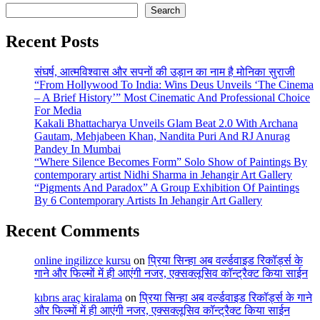
Search
Recent Posts
संघर्ष, आत्मविश्वास और सपनों की उड़ान का नाम है मोनिका सुराजी
“From Hollywood To India: Wins Deus Unveils ‘The Cinema
– A Brief History’” Most Cinematic And Professional Choice
For Media
Kakali Bhattacharya Unveils Glam Beat 2.0 With Archana
Gautam, Mehjabeen Khan, Nandita Puri And RJ Anurag
Pandey In Mumbai
“Where Silence Becomes Form” Solo Show of Paintings By
contemporary artist Nidhi Sharma in Jehangir Art Gallery
“Pigments And Paradox” A Group Exhibition Of Paintings
By 6 Contemporary Artists In Jehangir Art Gallery
Recent Comments
online ingilizce kursu
on
प्रिया सिन्हा अब वर्ल्डवाइड रिकॉर्ड्स के
गाने और फिल्मों में ही आएंगी नजर, एक्सक्लूसिव कॉन्ट्रैक्ट किया साईन
kıbrıs araç kiralama
on
प्रिया सिन्हा अब वर्ल्डवाइड रिकॉर्ड्स के गाने
और फिल्मों में ही आएंगी नजर, एक्सक्लूसिव कॉन्ट्रैक्ट किया साईन