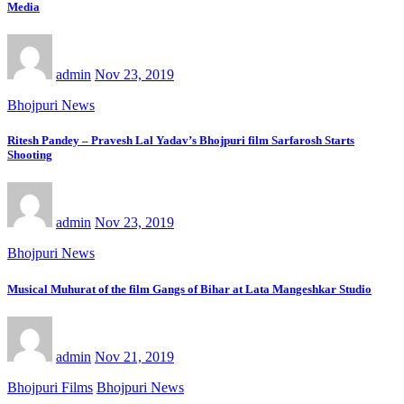
Media
admin
Nov 23, 2019
Bhojpuri News
Ritesh Pandey – Pravesh Lal Yadav’s Bhojpuri film Sarfarosh Starts
Shooting
admin
Nov 23, 2019
Bhojpuri News
Musical Muhurat of the film Gangs of Bihar at Lata Mangeshkar Studio
admin
Nov 21, 2019
Bhojpuri Films
Bhojpuri News