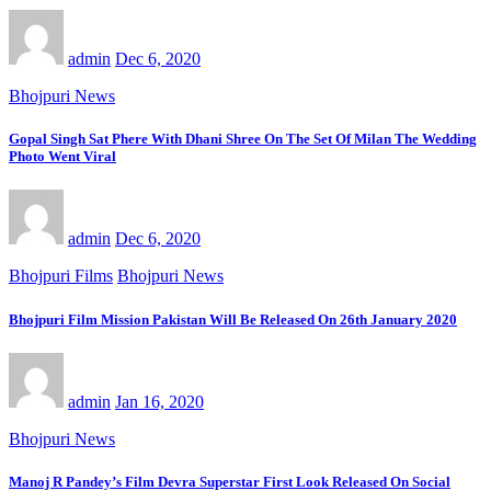
admin
Dec 6, 2020
Bhojpuri News
Gopal Singh Sat Phere With Dhani Shree On The Set Of Milan The Wedding
Photo Went Viral
admin
Dec 6, 2020
Bhojpuri Films
Bhojpuri News
Bhojpuri Film Mission Pakistan Will Be Released On 26th January 2020
admin
Jan 16, 2020
Bhojpuri News
Manoj R Pandey’s Film Devra Superstar First Look Released On Social