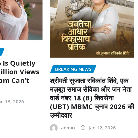
 Is Quietly
BREAKING NEWS
illion Views
am Can’t
श्रीमती सुजाता रविकांत शिंदे, एक
मज़बूत समाज सेविका और जन नेता
वार्ड नंबर 18 (B) शिवसेना
an 13, 2026
(UBT) MBMC चुनाव 2026 की
उम्मीदवार
admin
Jan 12, 2026