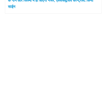
के गाने और फिल्मों में ही आएंगी नजर, एक्सक्लूसिव कॉन्ट्रैक्ट किया
साईन