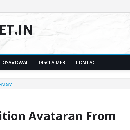
T.IN
DISAVOWAL
DISCLAIMER
CONTACT
bruary
bition Avataran From