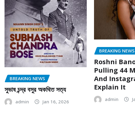
BREAKING NEWS
Roshni Bano
Pulling 44 M
And Instagr
BREAKING NEWS
Explain It
সুভাষ চন্দ্র বসুর অকথিত সত্য
admin
J
admin
Jan 16, 2026