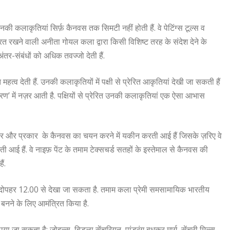
की कलाकृतियां सिर्फ़ कैनवस तक सिमटी नहीं होती हैं. वे पेटिंग्स टूल्स व
महारत रखने वाली अनीता गोयल कला द्वारा किसी विशिष्ट तरह के संदेश देने के
ंतर-संबंधों को अधिक तवज्जो देती हैं.
्व देती हैं. उनकी कलाकृतियों में पक्षी से प्रेरित आकृतियां देखी जा सकती हैं
में नज़र आती है. पक्षियों से प्रेरित उनकी कलाकृतियां एक ऐसा आभास
ार और‌ प्रकार के कैनवस का चयन करने में यकीन करती आई हैं जिसके ज़रिए वे
हैं. वे नाइफ़ पेंट के तमाम टेक्सचर्ड सतहों के इस्तेमाल से कैनवस की
ं.
ो दोपहर 12.00 से देखा जा सकता है. तमाम कला प्रेमी समसामायिक भारतीय
बनने के लिए आमंत्रित किया है.
जा सकता है: जोइल्स, बिड़ला सेंचुरियन, पांडुरंग बुधकर मार्ग, सेंचुरी मिल्स