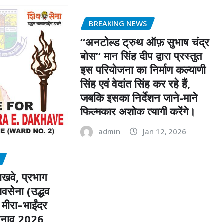
BREAKING NEWS
“अनटोल्ड ट्रुथ ऑफ़ सुभाष चंद्र
बोस” मान सिंह दीप द्वारा प्रस्तुत
इस परियोजना का निर्माण कल्याणी
सिंह एवं वेदांत सिंह कर रहे हैं,
जबकि इसका निर्देशन जाने-माने
फिल्मकार अशोक त्यागी करेंगे।
admin
Jan 12, 2026
ाखवे, प्रभाग
वसेना (उद्धव
 मीरा–भाईंदर
चुनाव 2026