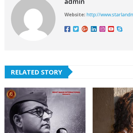
admin
Website:
http://www.starlandn
RELATED STORY