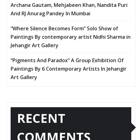
Archana Gautam, Mehjabeen Khan, Nandita Puri
And RJ Anurag Pandey In Mumbai
“Where Silence Becomes Form” Solo Show of
Paintings By contemporary artist Nidhi Sharma in
Jehangir Art Gallery
“Pigments And Paradox” A Group Exhibition Of
Paintings By 6 Contemporary Artists In Jehangir
Art Gallery
RECENT
COMMENTS